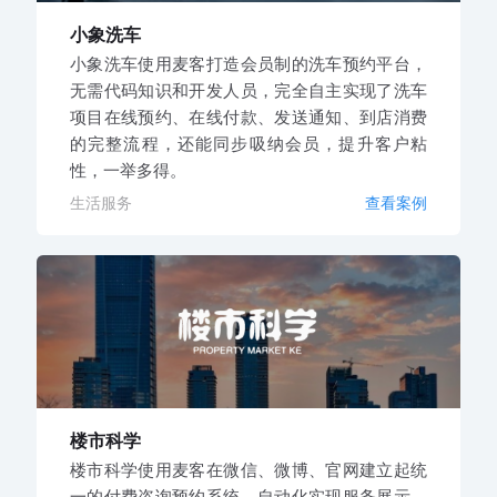
小象洗车
小象洗车使用麦客打造会员制的洗车预约平台，
无需代码知识和开发人员，完全自主实现了洗车
项目在线预约、在线付款、发送通知、到店消费
的完整流程，还能同步吸纳会员，提升客户粘
性，一举多得。
生活服务
查看案例
楼市科学
楼市科学使用麦客在微信、微博、官网建立起统
一的付费咨询预约系统，自动化实现服务展示、