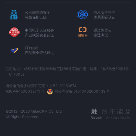
公安部网络安全
信息安全管理
等级保护三级
体系国际认证
中国电子认证服务
通过阿里云
产业联盟实名认证
渗透测试
产品安全评估通过
公司地址：成都市锦江区锦华路三段88号汇融广场（锦华）1栋5单元10层1号
（C-1005）
增值电信业务经营许可证：京B2-20180674
京ICP备15000327号-1
川公网安备 51010402000439 号
©2012 - 2026 MikeCRM Co., Ltd.
All Rights Reserved.