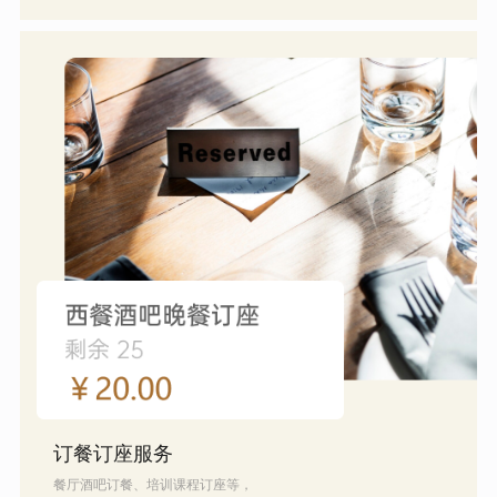
订餐订座服务
餐厅酒吧订餐、培训课程订座等，