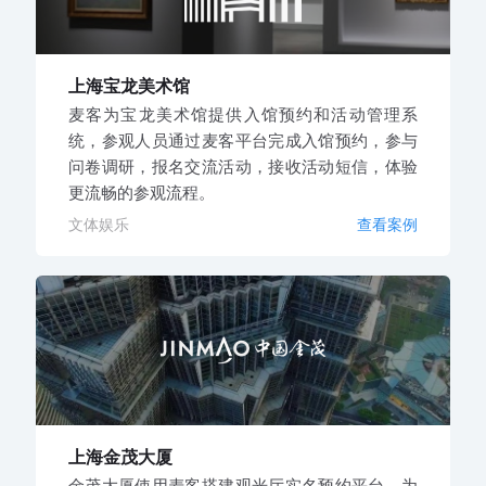
上海宝龙美术馆
麦客为宝龙美术馆提供入馆预约和活动管理系
统，参观人员通过麦客平台完成入馆预约，参与
问卷调研，报名交流活动，接收活动短信，体验
更流畅的参观流程。
文体娱乐
查看案例
上海金茂大厦
金茂大厦使用麦客搭建观光厅实名预约平台，为