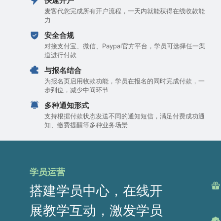
快速开户
麦客代您完成所有开户流程，一天内就能获得在线收款能
力
安全合规
对接支付宝、微信、Paypal官方平台，学员可选择任一渠
道进行付款
与报名结合
为报名页启用收款功能，学员在报名的同时完成付款，一
步到位，减少中间环节
多种通知形式
支持根据付款状态发送不同的通知短信，满足付费成功通
知、缴费提醒等多种业务场景
学员运营
搭建学员中心，在线开
展教学互动，激发学员