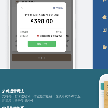
多种运营玩法
支持每日打卡送福利、作业提交批改、在线考试等教学互
动流程，提升学员粘性