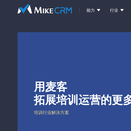


能力
行业
用麦客
拓展培训运营的更
培训行业解决方案