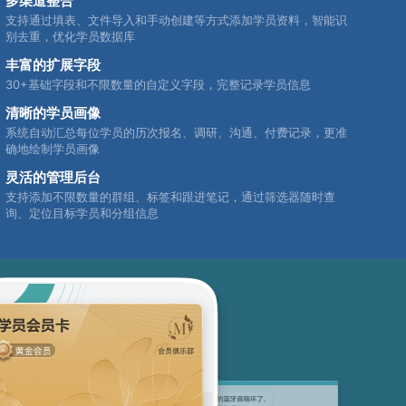
多渠道整合
支持通过填表、文件导入和手动创建等方式添加学员资料，智能识
别去重，优化学员数据库
丰富的扩展字段
30+基础字段和不限数量的自定义字段，完整记录学员信息
清晰的学员画像
系统自动汇总每位学员的历次报名、调研、沟通、付费记录，更准
确地绘制学员画像
灵活的管理后台
支持添加不限数量的群组、标签和跟进笔记，通过筛选器随时查
询、定位目标学员和分组信息