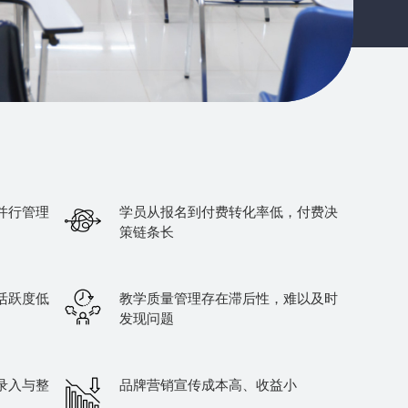
并行管理
学员从报名到付费转化率低，付费决
策链条长
活跃度低
教学质量管理存在滞后性，难以及时
发现问题
录入与整
品牌营销宣传成本高、收益小