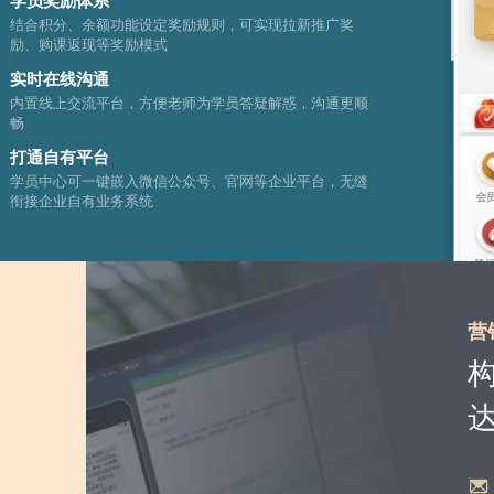
学员奖励体系
结合积分、余额功能设定奖励规则，可实现拉新推广奖
励、购课返现等奖励模式
实时在线沟通
内置线上交流平台，方便老师为学员答疑解惑，沟通更顺
畅
打通自有平台
学员中心可一键嵌入微信公众号、官网等企业平台，无缝
衔接企业自有业务系统
营