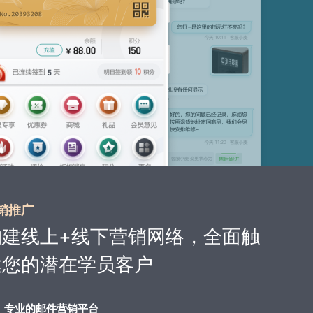
销推广
构建线上+线下营销网络，全面触
达您的潜在学员客户
专业的邮件营销平台