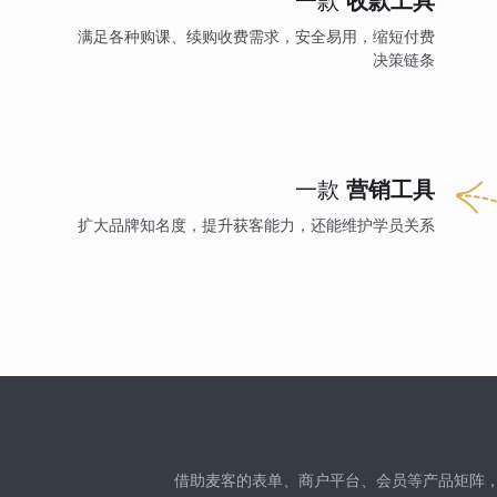
一款
收款工具
满足各种购课、续购收费需求，安全易用，缩短付费
决策链条
一款
营销工具
扩大品牌知名度，提升获客能力，还能维护学员关系
借助麦客的表单、商户平台、会员等产品矩阵