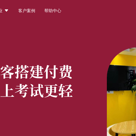

业
客户案例
帮助中心
客搭建付费
上考试更轻