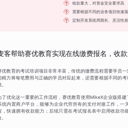
收款量大，对资金安全要求高
需要根据不同的业务项目快速
定制开发系统周期长、灵活性
麦客帮助赛优教育实现在线缴费报名，收款
赛优教育的考试培训项目非常丰富，传统的缴费流程需要学员一
间精力将每笔费用与正确的学员对应起来，还需要根据不同的考
错。
为了优化这一重要的工作流程，赛优教育使用MikeX企业版搭
系统内置商户平台，能够为企业代劳所有的支付对接工作，一
程，快速拥有收款能力；后续只需在考试报名表中启用收款功
台。