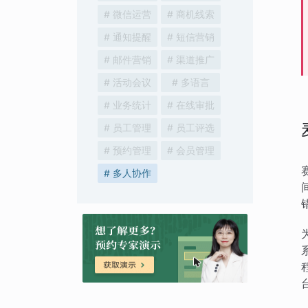
# 微信运营
# 商机线索
# 通知提醒
# 短信营销
# 邮件营销
# 渠道推广
# 活动会议
# 多语言
# 业务统计
# 在线审批
# 员工管理
# 员工评选
# 预约管理
# 会员管理
# 多人协作