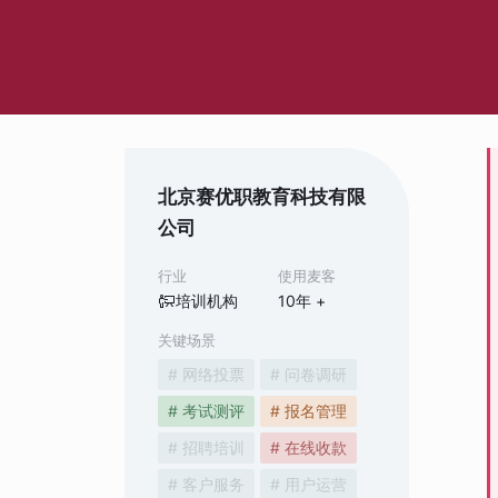
北京赛优职教育科技有限
公司
行业
使用麦客
培训机构
10
年 +
关键场景
# 网络投票
# 问卷调研
# 考试测评
# 报名管理
# 招聘培训
# 在线收款
# 客户服务
# 用户运营