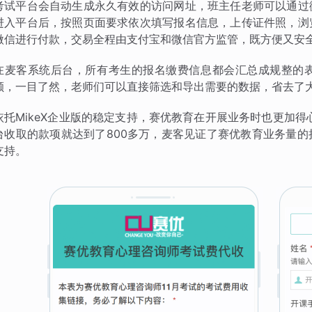
考试平台会自动生成永久有效的访问网址，班主任老师可以通过
进入平台后，按照页面要求依次填写报名信息，上传证件照，浏
微信进行付款，交易全程由支付宝和微信官方监管，既方便又安
在麦客系统后台，所有考生的报名缴费信息都会汇总成规整的
额，一目了然，老师们可以直接筛选和导出需要的数据，省去了
依托MikeX企业版的稳定支持，赛优教育在开展业务时也更加得
台收取的款项就达到了800多万，麦客见证了赛优教育业务量
支持。