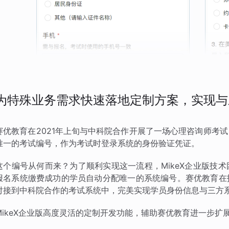
为特殊业务需求快速落地定制方案，实现与
赛优教育在2021年上旬与中科院合作开展了一场心理咨询师考
唯一的考试编号，作为考试时登录系统的身份验证凭证。
这个编号从何而来？为了顺利实现这一流程，MikeX企业版技
报名系统缴费成功的学员自动分配唯一的系统编号。赛优教育在
对接到中科院合作的考试系统中，完美实现学员身份信息与三方
MikeX企业版高度灵活的定制开发功能，辅助赛优教育进一步