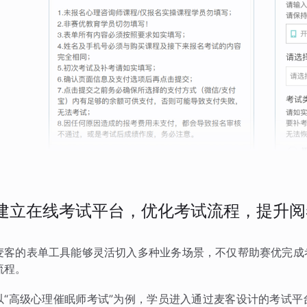
建立在线考试平台，优化考试流程，提升阅
麦客的表单工具能够灵活切入多种业务场景，不仅帮助赛优完成
流程。
以“高级心理催眠师考试”为例，学员进入通过麦客设计的考试