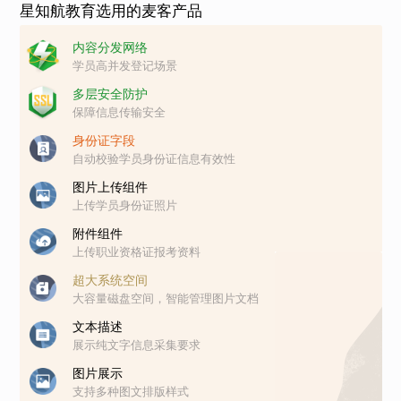
星知航教育选用的麦客产品
内容分发网络
学员高并发登记场景
多层安全防护
保障信息传输安全
身份证字段
自动校验学员身份证信息有效性
图片上传组件
上传学员身份证照片
附件组件
上传职业资格证报考资料
超大系统空间
大容量磁盘空间，智能管理图片文档
文本描述
展示纯文字信息采集要求
图片展示
支持多种图文排版样式