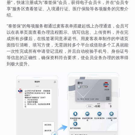
册”，快速注册成为“泰签保”会员，获得电子会员卡，并在“会员专
享”服务区查看签证、入境通行证、医疗保险等各项服务的完整介
绍。
“泰签保”的每项服务都通过麦客表单搭建起线上办理通道，会员可
以在表单页面查看办理流程图示、填写信息、上传资料，并在完
成所有步骤后，在线签署同意承诺书。用麦客表单制作的申请页
面指引清晰、填写方便，无需跳转多个平台或借助多个工具就能
一次性完成所有申请登记流程，并且自动校验手机号、身份证号
等信息的正确性，确保资料符合要求，使会员业务办理的效率得
到极大提升。