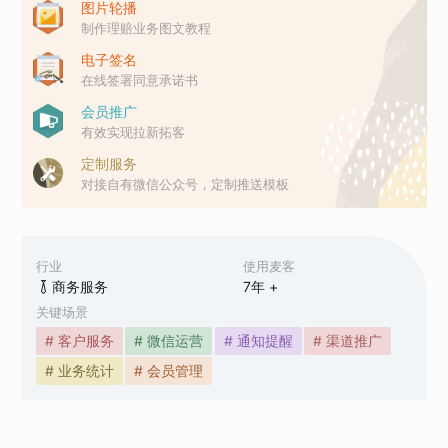
图片轮播
制作理赔业务图文教程
电子签名
在线签署同意承诺书
会员推广
有效实现拉新拓客
定制服务
对接自有微信公众号，定制推送模板
行业
使用麦客
商务服务
7
年 +
关键场景
# 客户服务
# 微信运营
# 通知提醒
# 渠道推广
# 业务统计
# 会员管理