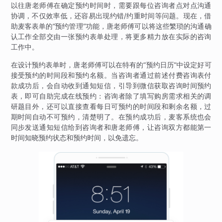
以往唐老师傅在确定预约时间时，需要跟每位咨询者点对点沟通
协调，不仅效率低，还容易出现约错/约重时间等问题。现在，借
助麦客表单的“预约管理”功能，唐老师傅可以将这些繁琐的沟通确
认工作全部交由一张预约表单处理，将更多精力放在实际的咨询
工作中。
在设计预约表单时，唐老师傅可以在特有的“预约日历”中设定好可
接受预约的时间段和预约名额。当咨询者通过前述付费咨询表付
款成功后，会自动收到通知短信，引导到微信获取咨询时间预约
表，即可自助完成在线预约：咨询者除了填写购房需求相关的调
研题目外，还可以直接查看每日可预约的时间段和剩余名额，过
期时间自动不可预约，清楚明了。在预约成功后，麦客系统也会
同步发送通知短信给到咨询者和唐老师傅，让咨询双方都能第一
时间知晓预约状态和预约时间，以免遗忘。