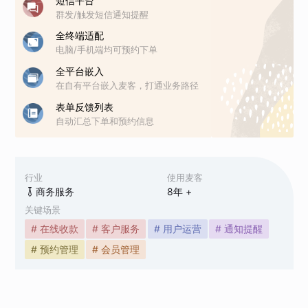
短信平台
群发/触发短信通知提醒
全终端适配
电脑/手机端均可预约下单
全平台嵌入
在自有平台嵌入麦客，打通业务路径
表单反馈列表
自动汇总下单和预约信息
行业
使用麦客
商务服务
8
年 +
关键场景
# 在线收款
# 客户服务
# 用户运营
# 通知提醒
# 预约管理
# 会员管理