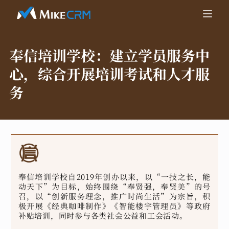
奉信培训学校：
建立学员服务中
心，综合开展培训考试和人才服
务
奉信培训学校自2019年创办以来，以“一技之长，能
动天下”为目标，始终围绕“奉贤强，奉贤美”的号
召，以“创新服务理念，推广时尚生活”为宗旨，积
极开展《经典咖啡制作》《智能楼宇管理员》等政府
补贴培训，同时参与各类社会公益和工会活动。