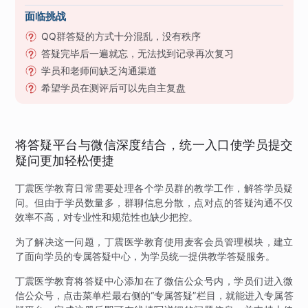
面临挑战
QQ群答疑的方式十分混乱，没有秩序
答疑完毕后一遍就忘，无法找到记录再次复习
学员和老师间缺乏沟通渠道
希望学员在测评后可以先自主复盘
将答疑平台与微信深度结合，统一入口使学员提交
疑问更加轻松便捷
丁震医学教育日常需要处理各个学员群的教学工作，解答学员疑
问。但由于学员数量多，群聊信息分散，点对点的答疑沟通不仅
效率不高，对专业性和规范性也缺少把控。
为了解决这一问题，丁震医学教育使用麦客会员管理模块，建立
了面向学员的专属答疑中心，为学员统一提供教学答疑服务。
丁震医学教育将答疑中心添加在了微信公众号内，学员们进入微
信公众号，点击菜单栏最右侧的“专属答疑”栏目，就能进入专属答