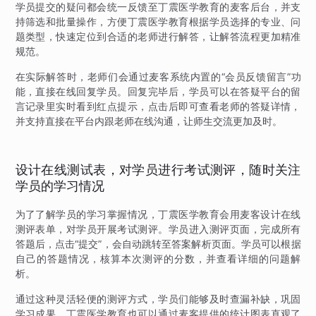
学员提交的疑问都会统一反馈至丁震医学教育的麦客后台，并支
持筛选和批量操作，方便丁震医学教育根据学员选择的专业、问
题类型，快速定位到合适的老师进行解答，让解答流程更加精准
规范。
在实际解答时，老师们会通过麦客系统内置的“会员反馈留言”功
能，直接在线回复学员。回复完毕后，学员可以在答疑平台的留
言记录里实时看到红点提示，点击后即可查看老师的答疑详情，
并支持直接在平台内跟老师在线沟通，让师生交流更加及时。
设计在线测试表，对学员进行考试测评，随时关注
学员的学习情况
为了了解学员的学习掌握情况，丁震医学教育会用麦客设计在线
测评表单，对学员开展考试测评。学员进入测评页面，完成所有
答题后，点击“提交”，会自动跳转至答案解析页面。学员可以根据
自己的答题情况，核算本次测评的分数，并查看详细的问题解
析。
通过这种灵活轻便的测评方式，学员们能够及时查漏补缺，巩固
学习成果，丁震医学教育也可以通过麦客提供的统计图表直观了